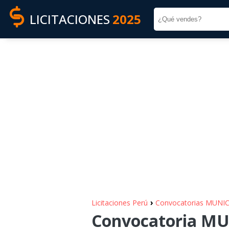
LICITACIONES
2025
›
Licitaciones Perú
Convocatorias MUN
Convocatoria M