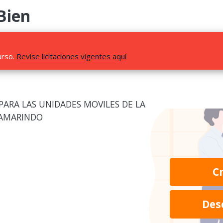
Bien
urso.
Revise licitaciones vigentes aquí
PARA LAS UNIDADES MOVILES DE LA
TAMARINDO
C
Des