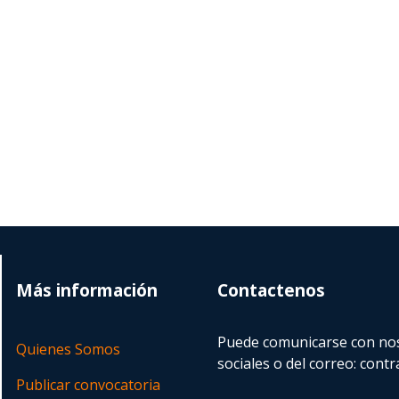
Más información
Contactenos
Puede comunicarse con nos
Quienes Somos
sociales o del correo:
contr
Publicar convocatoria