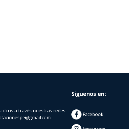
Siguenos en:
otros a través nuestras redes
Facebook
atacionespe@gmail.com
Instagram