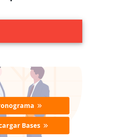
ronograma
cargar Bases