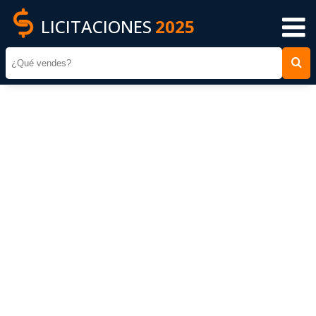
LICITACIONES
2025