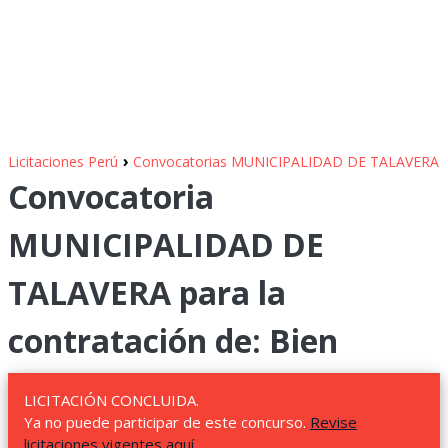
›
Licitaciones Perú
Convocatorias MUNICIPALIDAD DE TALAVERA
Convocatoria
MUNICIPALIDAD DE
TALAVERA para la
contratación de: Bien
LICITACIÓN CONCLUIDA.
Ya no puede participar de este concurso.
Revise
licitaciones vigentes aquí