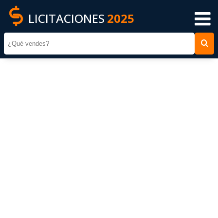
LICITACIONES
2025