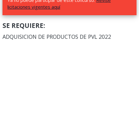
Ya no puede participar de este concurso.
Revise
licitaciones vigentes aquí
SE REQUIERE:
ADQUISICION DE PRODUCTOS DE PVL 2022