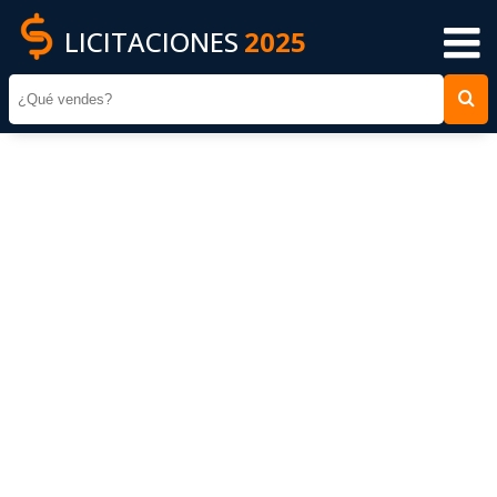
LICITACIONES
2025