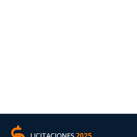
LICITACIONES
2025