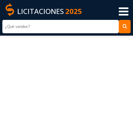
LICITACIONES
2025