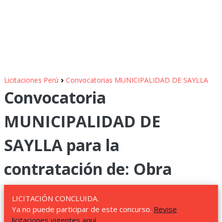
›
Licitaciones Perú
Convocatorias MUNICIPALIDAD DE SAYLLA
Convocatoria
MUNICIPALIDAD DE
SAYLLA para la
contratación de: Obra
LICITACIÓN CONCLUIDA.
Ya no puede participar de este concurso.
Revise
licitaciones vigentes aquí