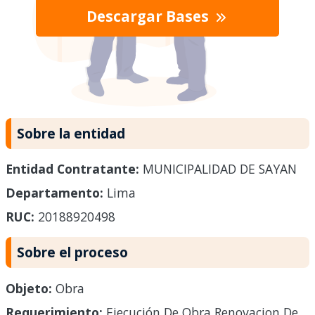
Descargar Bases
Sobre la entidad
Entidad Contratante:
MUNICIPALIDAD DE SAYAN
Departamento:
Lima
RUC:
20188920498
Sobre el proceso
Objeto:
Obra
Requerimiento:
Ejecución De Obra Renovacion De