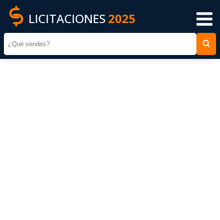
LICITACIONES
2025