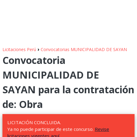
›
Licitaciones Perú
Convocatorias MUNICIPALIDAD DE SAYAN
Convocatoria
MUNICIPALIDAD DE
SAYAN para la contratación
de: Obra
LICITACIÓN CONCLUIDA.
Ya no puede participar de este concurso.
Revise
licitaciones vigentes aquí