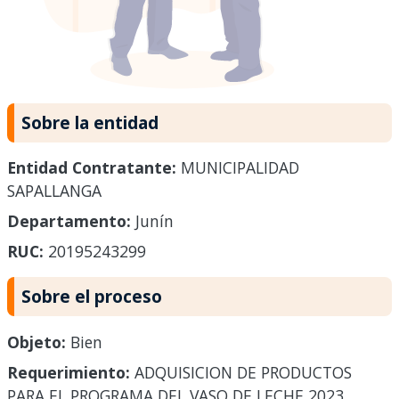
Sobre la entidad
Entidad Contratante:
MUNICIPALIDAD
SAPALLANGA
Departamento:
Junín
RUC:
20195243299
Sobre el proceso
Objeto:
Bien
Requerimiento:
ADQUISICION DE PRODUCTOS
PARA EL PROGRAMA DEL VASO DE LECHE 2023