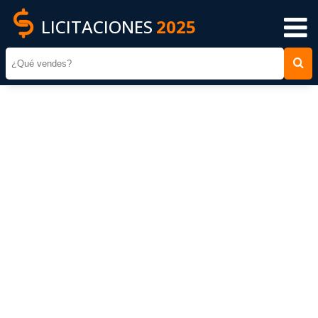
LICITACIONES
2025