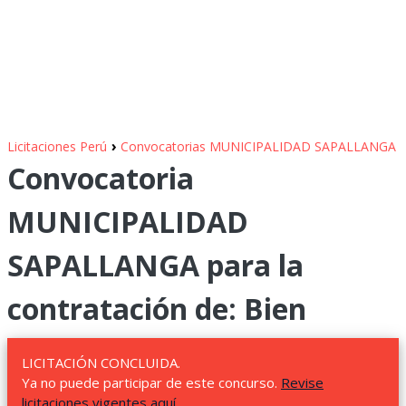
›
Licitaciones Perú
Convocatorias MUNICIPALIDAD SAPALLANGA
Convocatoria
MUNICIPALIDAD
SAPALLANGA para la
contratación de: Bien
LICITACIÓN CONCLUIDA.
Ya no puede participar de este concurso.
Revise
licitaciones vigentes aquí