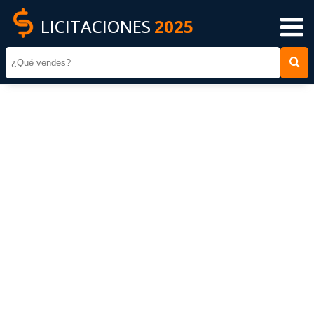
LICITACIONES
2025