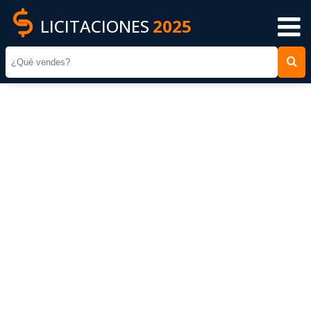
LICITACIONES
2025