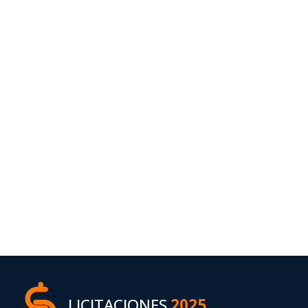
LICITACIONES
2025