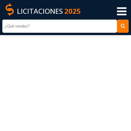
LICITACIONES
2025