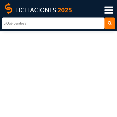
LICITACIONES
2025