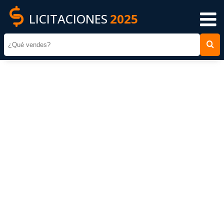
LICITACIONES
2025