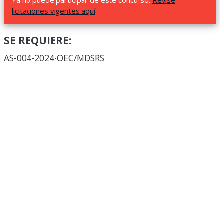
Ya no puede participar de este concurso.
Revise
licitaciones vigentes aquí
SE REQUIERE:
AS-004-2024-OEC/MDSRS