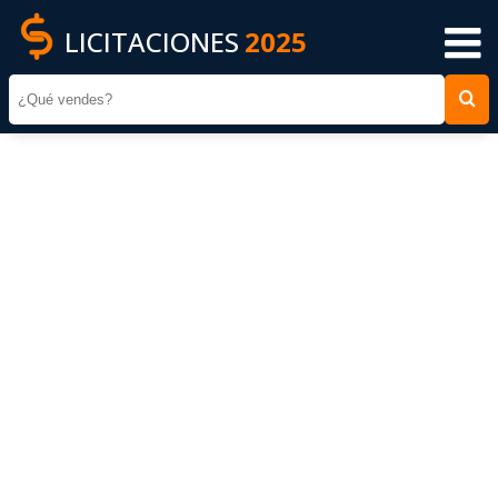
LICITACIONES
2025