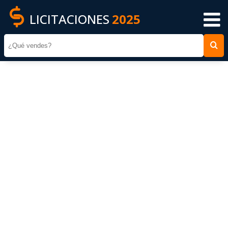
LICITACIONES
2025