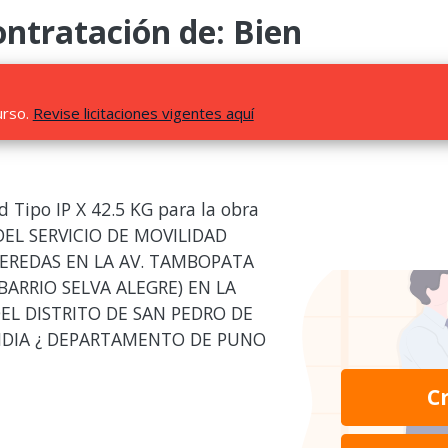
ntratación de: Bien
urso.
Revise licitaciones vigentes aquí
 Tipo IP X 42.5 KG para la obra
EL SERVICIO DE MOVILIDAD
VEREDAS EN LA AV. TAMBOPATA
BARRIO SELVA ALEGRE) EN LA
EL DISTRITO DE SAN PEDRO DE
NDIA ¿ DEPARTAMENTO DE PUNO
C