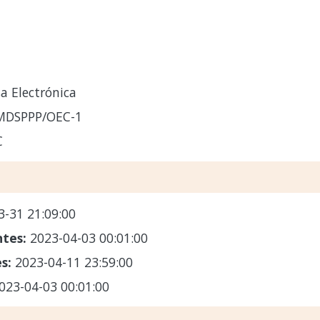
a Electrónica
-MDSPPP/OEC-1
C
3-31 21:09:00
ntes:
2023-04-03 00:01:00
es:
2023-04-11 23:59:00
023-04-03 00:01:00