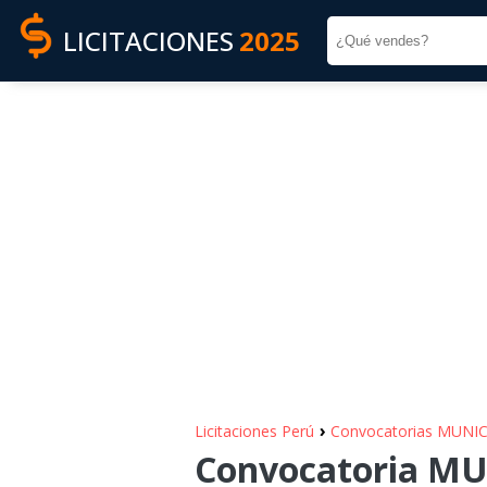
LICITACIONES
2025
›
Licitaciones Perú
Convocatorias MUN
Convocatoria M