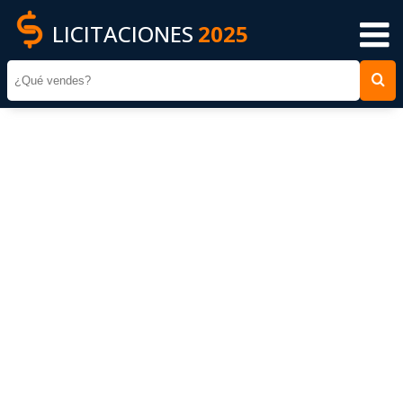
LICITACIONES
2025