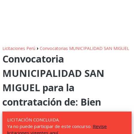
›
Licitaciones Perú
Convocatorias MUNICIPALIDAD SAN MIGUEL
Convocatoria
MUNICIPALIDAD SAN
MIGUEL para la
contratación de: Bien
LICITACIÓN CONCLUIDA.
Ya no puede participar de este concurso.
Revise
licitaciones vigentes aquí