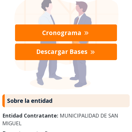
Cronograma
Descargar Bases
Sobre la entidad
Entidad Contratante:
MUNICIPALIDAD DE SAN
MIGUEL