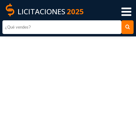
LICITACIONES
2025