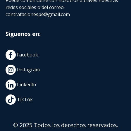
Puede comunicarse con nosotros a través nuestras
redes sociales o del correo:
contratacionespe@gmail.com
Siguenos en:
Facebook
Instagram
LinkedIn
TikTok
© 2025 Todos los derechos reservados.