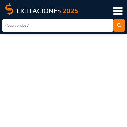
LICITACIONES
2025