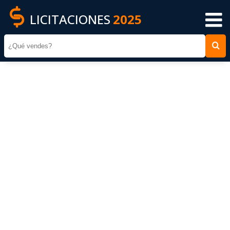
LICITACIONES
2025