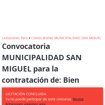
›
Licitaciones Perú
Convocatorias MUNICIPALIDAD SAN MIGUEL
Convocatoria
MUNICIPALIDAD SAN
MIGUEL para la
contratación de: Bien
LICITACIÓN CONCLUIDA.
Ya no puede participar de este concurso.
Revise
licitaciones vigentes aquí