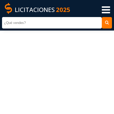
LICITACIONES
2025