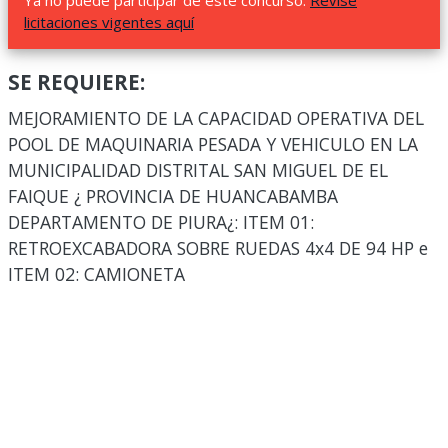
Ya no puede participar de este concurso.
Revise
licitaciones vigentes aquí
SE REQUIERE:
MEJORAMIENTO DE LA CAPACIDAD OPERATIVA DEL
POOL DE MAQUINARIA PESADA Y VEHICULO EN LA
MUNICIPALIDAD DISTRITAL SAN MIGUEL DE EL
FAIQUE ¿ PROVINCIA DE HUANCABAMBA
DEPARTAMENTO DE PIURA¿: ITEM 01:
RETROEXCABADORA SOBRE RUEDAS 4x4 DE 94 HP e
ITEM 02: CAMIONETA