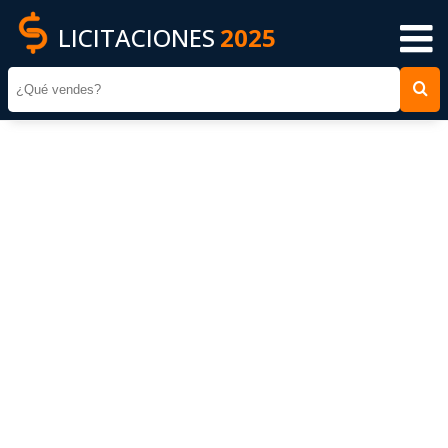
LICITACIONES
2025