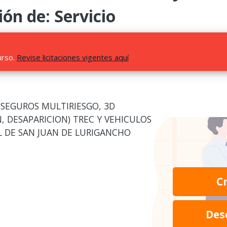
ión de: Servicio
urso.
Revise licitaciones vigentes aquí
 SEGUROS MULTIRIESGO, 3D
, DESAPARICION) TREC Y VEHICULOS
L DE SAN JUAN DE LURIGANCHO
C
Des