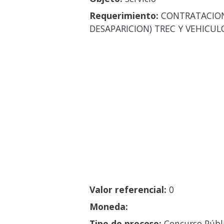
Requerimiento:
CONTRATACION 
DESAPARICION) TREC Y VEHICUL
Valor referencial:
0
Moneda:
Tipo de proceso:
Concurso Públ