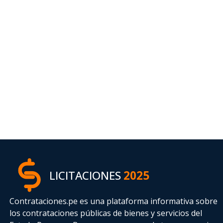
LICITACIONES
2025
Contrataciones.pe es una plataforma informativa sobre
los contrataciones públicas de bienes y servicios del