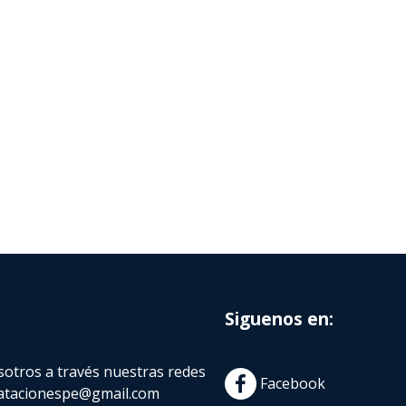
Siguenos en:
otros a través nuestras redes
Facebook
atacionespe@gmail.com