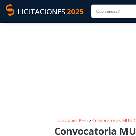
LICITACIONES
2025
›
Licitaciones Perú
Convocatorias MUNI
Convocatoria M