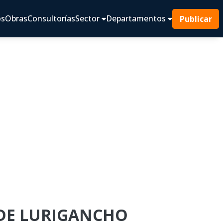
os
Obras
Consultorías
Sector
Departamentos
Publicar
 DE LURIGANCHO