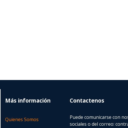
Más información
Contactenos
Puede comunicarse con nos
Quienes Somos
sociales o del correo:
contr