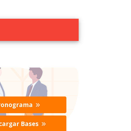
ronograma
cargar Bases