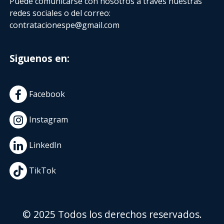
Puede comunicarse con nosotros a través nuestras
redes sociales o del correo:
contratacionespe@gmail.com
Siguenos en:
Facebook
Instagram
LinkedIn
TikTok
© 2025 Todos los derechos reservados.