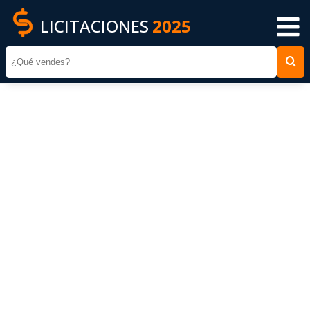
LICITACIONES
2025