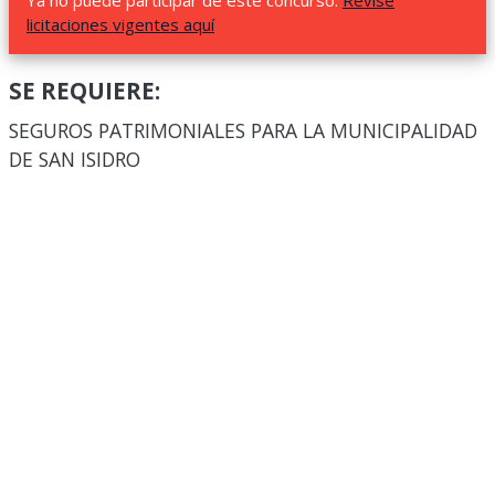
Ya no puede participar de este concurso.
Revise
licitaciones vigentes aquí
SE REQUIERE:
SEGUROS PATRIMONIALES PARA LA MUNICIPALIDAD
DE SAN ISIDRO