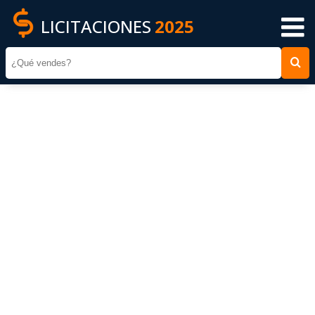
LICITACIONES
2025