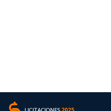
LICITACIONES
2025