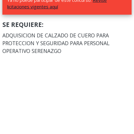
Ya no puede participar de este concurso.
Revise
licitaciones vigentes aquí
SE REQUIERE:
ADQUISICION DE CALZADO DE CUERO PARA
PROTECCION Y SEGURIDAD PARA PERSONAL
OPERATIVO SERENAZGO