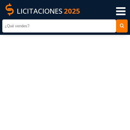
LICITACIONES
2025