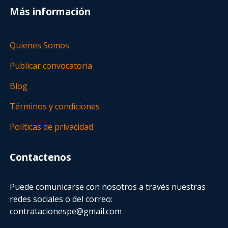
Más información
Quienes Somos
Publicar convocatoria
Blog
Términos y condiciones
Políticas de privacidad
Contactenos
Puede comunicarse con nosotros a través nuestras
redes sociales o del correo:
contratacionespe@gmail.com