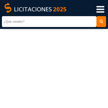
LICITACIONES
2025