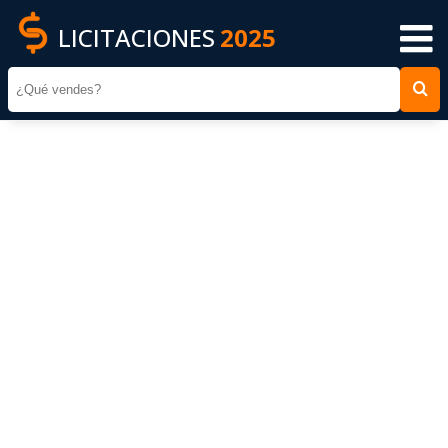
LICITACIONES
2025