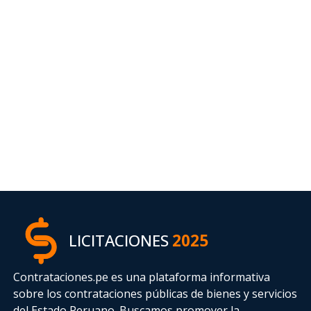
LICITACIONES
2025
Contrataciones.pe es una plataforma informativa
sobre los contrataciones públicas de bienes y servicios
del Estado Peruano. Buscamos promover la