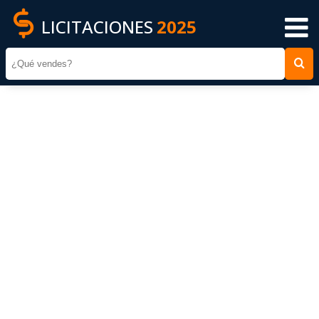
LICITACIONES
2025