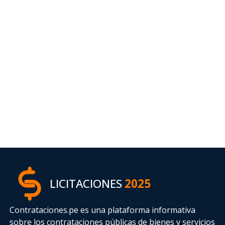
LICITACIONES
2025
Contrataciones.pe es una plataforma informativa
sobre los contrataciones públicas de bienes y servicios