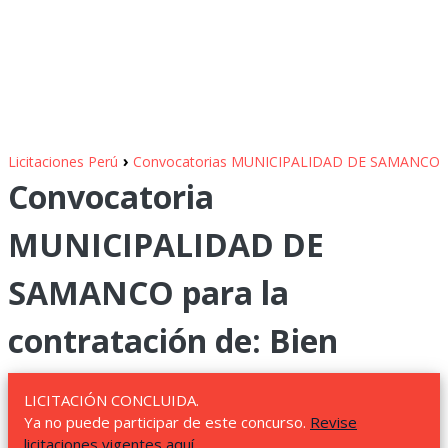
›
Licitaciones Perú
Convocatorias MUNICIPALIDAD DE SAMANCO
Convocatoria
MUNICIPALIDAD DE
SAMANCO para la
contratación de: Bien
LICITACIÓN CONCLUIDA.
Ya no puede participar de este concurso.
Revise
licitaciones vigentes aquí