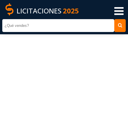
LICITACIONES
2025