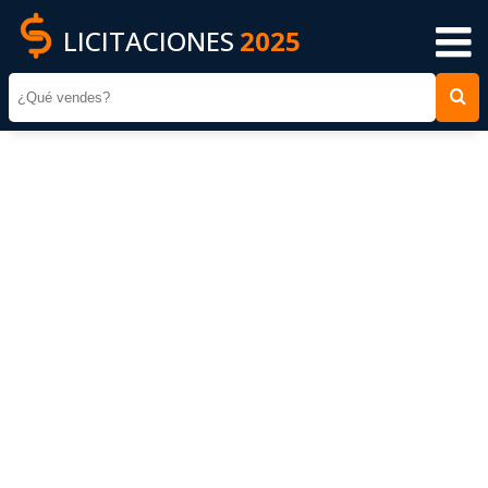
LICITACIONES
2025