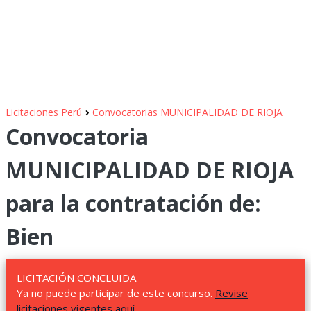
›
Licitaciones Perú
Convocatorias MUNICIPALIDAD DE RIOJA
Convocatoria
MUNICIPALIDAD DE RIOJA
para la contratación de:
Bien
LICITACIÓN CONCLUIDA.
Ya no puede participar de este concurso.
Revise
licitaciones vigentes aquí