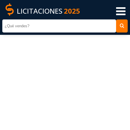
LICITACIONES
2025