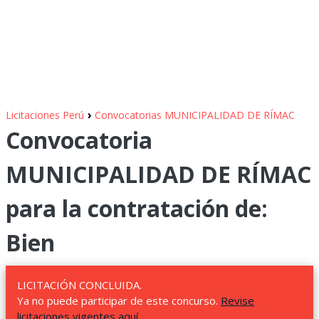
›
Licitaciones Perú
Convocatorias MUNICIPALIDAD DE RÍMAC
Convocatoria
MUNICIPALIDAD DE RÍMAC
para la contratación de:
Bien
LICITACIÓN CONCLUIDA.
Ya no puede participar de este concurso.
Revise
licitaciones vigentes aquí