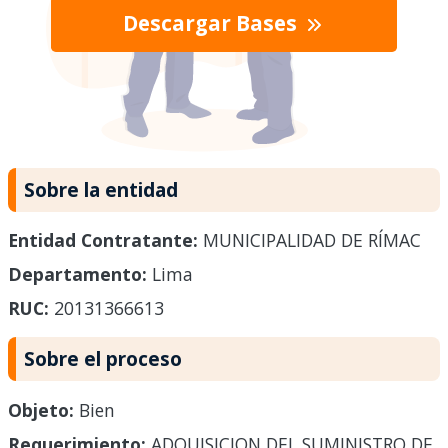
Descargar Bases
Sobre la entidad
Entidad Contratante:
MUNICIPALIDAD DE RÍMAC
Departamento:
Lima
RUC:
20131366613
Sobre el proceso
Objeto:
Bien
Requerimiento:
ADQUISICION DEL SUMINISTRO DE