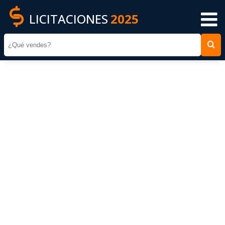
LICITACIONES
2025