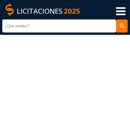
LICITACIONES
2025