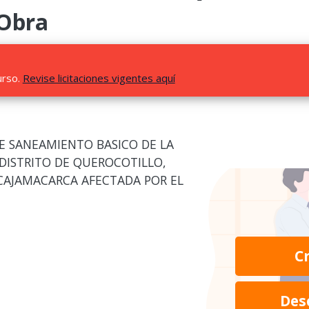
 Obra
urso.
Revise licitaciones vigentes aquí
DE SANEAMIENTO BASICO DE LA
 DISTRITO DE QUEROCOTILLO,
 CAJAMACARCA AFECTADA POR EL
C
Des