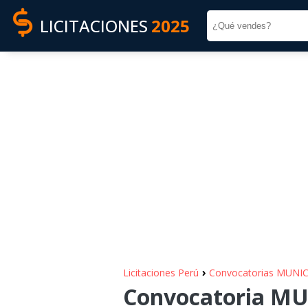
LICITACIONES
2025
›
Licitaciones Perú
Convocatorias MUN
Convocatoria M