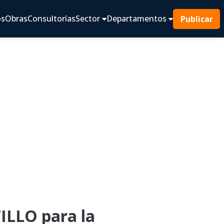
os
Obras
Consultorías
Sector
Departamentos
Publicar
LLO para la