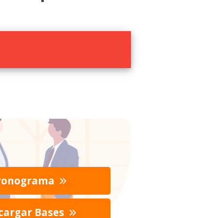
ronograma
cargar Bases