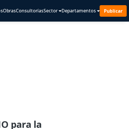
os
Obras
Consultorías
Sector
Departamentos
Publicar
 para la