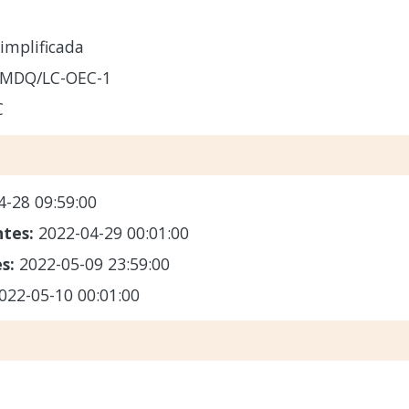
implificada
-MDQ/LC-OEC-1
C
4-28 09:59:00
ntes:
2022-04-29 00:01:00
es:
2022-05-09 23:59:00
022-05-10 00:01:00