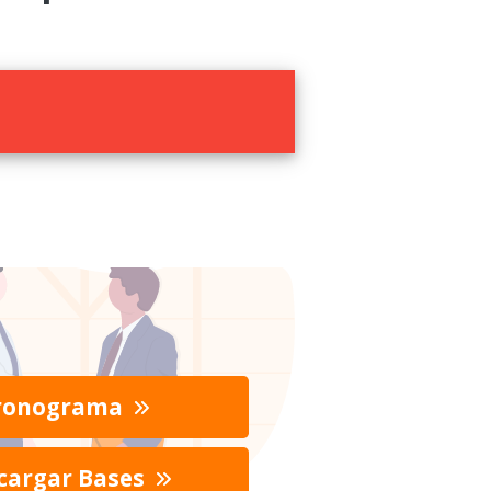
ronograma
cargar Bases