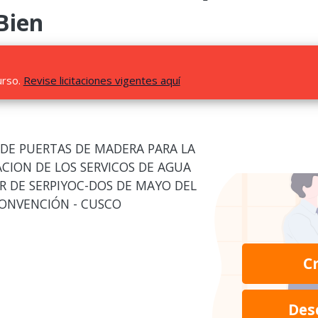
Bien
urso.
Revise licitaciones vigentes aquí
DE PUERTAS DE MADERA PARA LA
CION DE LOS SERVICOS DE AGUA
R DE SERPIYOC-DOS DE MAYO DEL
CONVENCIÓN - CUSCO
C
Des