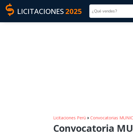
LICITACIONES
2025
›
Licitaciones Perú
Convocatorias MUN
Convocatoria M