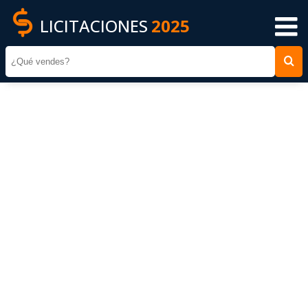
LICITACIONES
2025