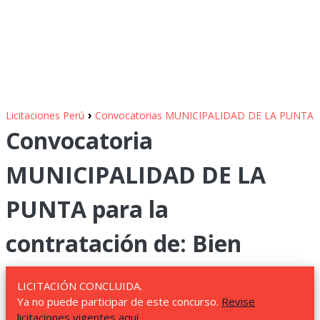
›
Licitaciones Perú
Convocatorias MUNICIPALIDAD DE LA PUNTA
Convocatoria
MUNICIPALIDAD DE LA
PUNTA para la
contratación de: Bien
LICITACIÓN CONCLUIDA.
Ya no puede participar de este concurso.
Revise
licitaciones vigentes aquí