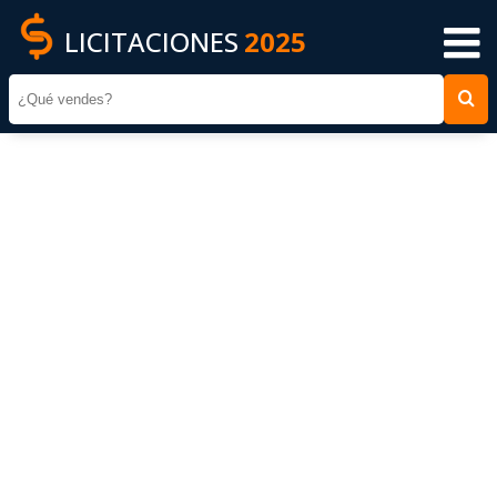
LICITACIONES
2025