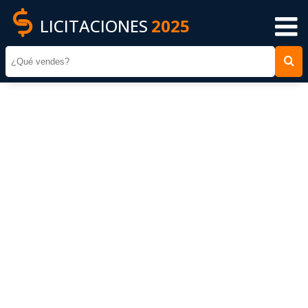
LICITACIONES
2025