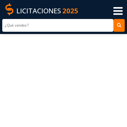
LICITACIONES
2025