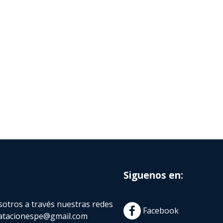
Siguenos en:
otros a través nuestras redes
Facebook
atacionespe@gmail.com