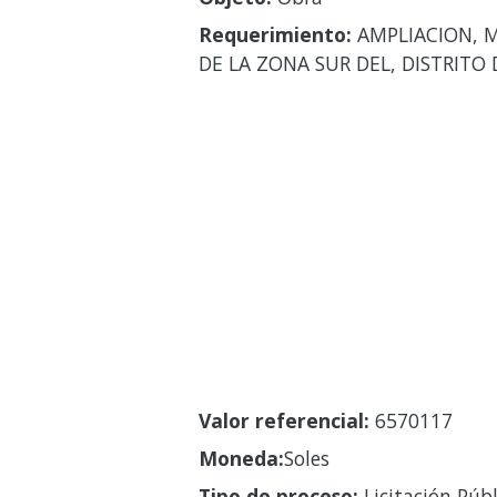
Requerimiento:
AMPLIACION, M
DE LA ZONA SUR DEL, DISTRITO 
Valor referencial:
6570117
Moneda:
Soles
Tipo de proceso:
Licitación Públ