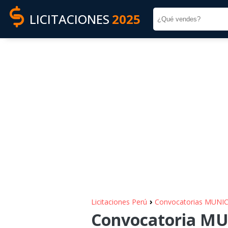
LICITACIONES
2025
›
Licitaciones Perú
Convocatorias MUNI
Convocatoria MU