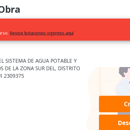
 Obra
urso.
Revise licitaciones vigentes aquí
L SISTEMA DE AGUA POTABLE Y
 DE LA ZONA SUR DEL, DISTRITO
UI 2309375
C
Des