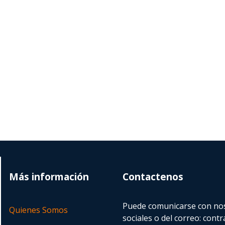
Más información
Contactenos
Puede comunicarse con nos
Quienes Somos
sociales o del correo:
contr