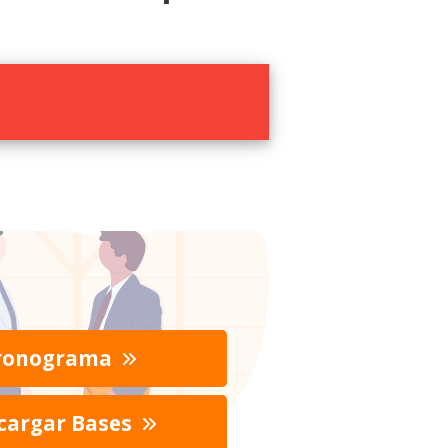
ronograma
cargar Bases