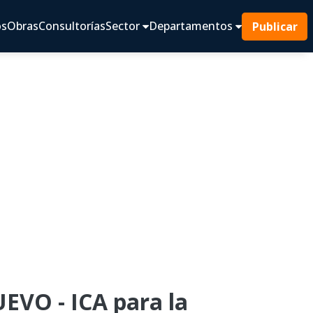
os
Obras
Consultorías
Sector
Departamentos
Publicar
VO - ICA para la