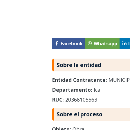
Facebook
Whatsapp
Sobre la entidad
Entidad Contratante:
MUNICIPA
Departamento:
Ica
RUC:
20368105563
Sobre el proceso
Objeto:
Obra