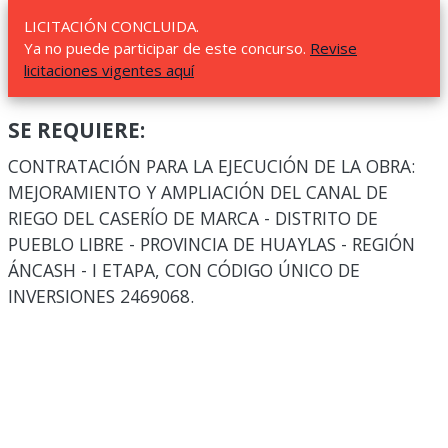
LICITACIÓN CONCLUIDA.
Ya no puede participar de este concurso.
Revise
licitaciones vigentes aquí
SE REQUIERE:
CONTRATACIÓN PARA LA EJECUCIÓN DE LA OBRA:
MEJORAMIENTO Y AMPLIACIÓN DEL CANAL DE
RIEGO DEL CASERÍO DE MARCA - DISTRITO DE
PUEBLO LIBRE - PROVINCIA DE HUAYLAS - REGIÓN
ÁNCASH - I ETAPA, CON CÓDIGO ÚNICO DE
INVERSIONES 2469068.