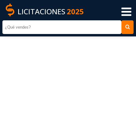
LICITACIONES
2025