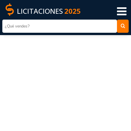
LICITACIONES
2025