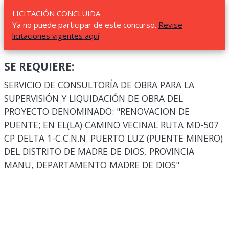
LICITACIÓN CONCLUIDA.
Ya no puede participar de este concurso.
Revise
licitaciones vigentes aquí
SE REQUIERE:
SERVICIO DE CONSULTORÍA DE OBRA PARA LA
SUPERVISIÓN Y LIQUIDACIÓN DE OBRA DEL
PROYECTO DENOMINADO: "RENOVACION DE
PUENTE; EN EL(LA) CAMINO VECINAL RUTA MD-507
CP DELTA 1-C.C.N.N. PUERTO LUZ (PUENTE MINERO)
DEL DISTRITO DE MADRE DE DIOS, PROVINCIA
MANU, DEPARTAMENTO MADRE DE DIOS"