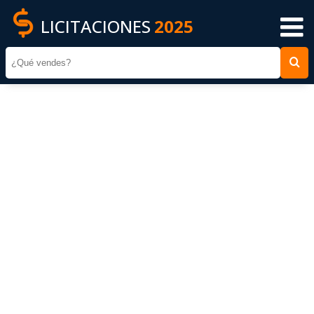
LICITACIONES
2025