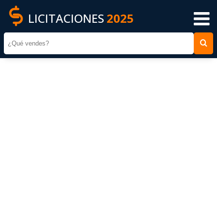
LICITACIONES
2025