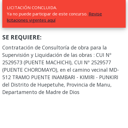
LICITACIÓN CONCLUIDA.
Ya no puede participar de este concurso.
Revise
licitaciones vigentes aquí
SE REQUIERE:
Contratación de Consultoría de obra para la
Supervisión y Liquidación de las obras : CUI Nº
2529573 (PUENTE MACHICHI), CUI Nº 2529577
(PUENTE CHOROMAYO), en el camino vecinal MD-
512 TRAMO PUENTE INAMBARI - KIMIRI - PUNKIRI
del Distrito de Huepetuhe, Provincia de Manu,
Departamento de Madre de Dios