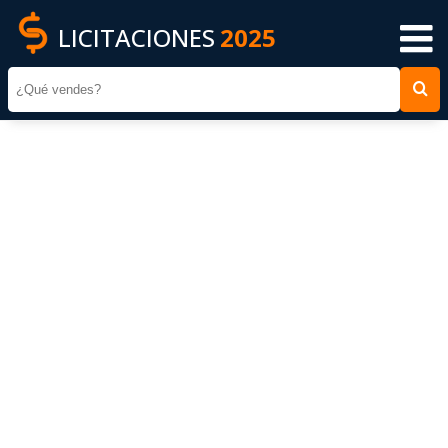
LICITACIONES
2025