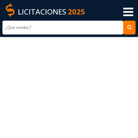
LICITACIONES
2025