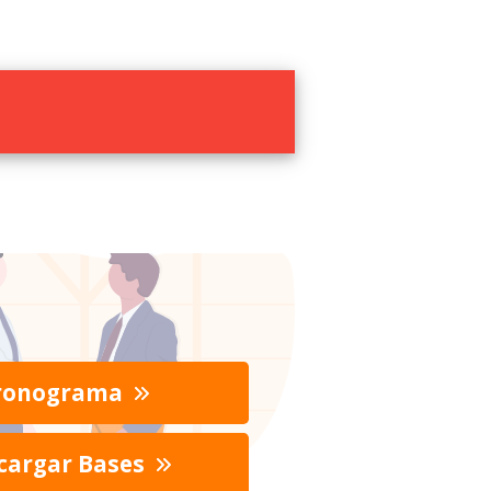
ronograma
cargar Bases