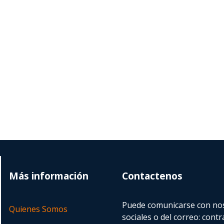
Más información
Contactenos
Puede comunicarse con nos
Quienes Somos
sociales o del correo:
contr