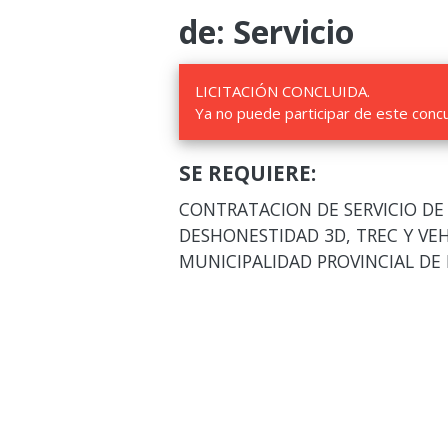
de: Servicio
LICITACIÓN CONCLUIDA.
Ya no puede participar de este conc
SE REQUIERE:
CONTRATACION DE SERVICIO DE
DESHONESTIDAD 3D, TREC Y VEHI
MUNICIPALIDAD PROVINCIAL DE 