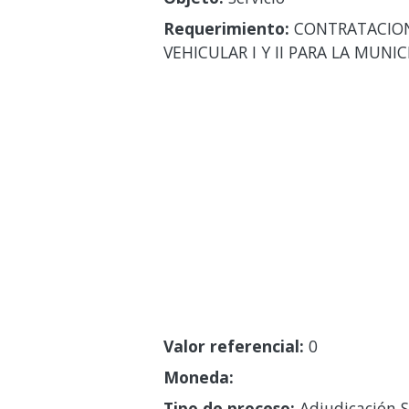
Requerimiento:
CONTRATACION 
VEHICULAR I Y II PARA LA MUNIC
Valor referencial:
0
Moneda:
Tipo de proceso:
Adjudicación S