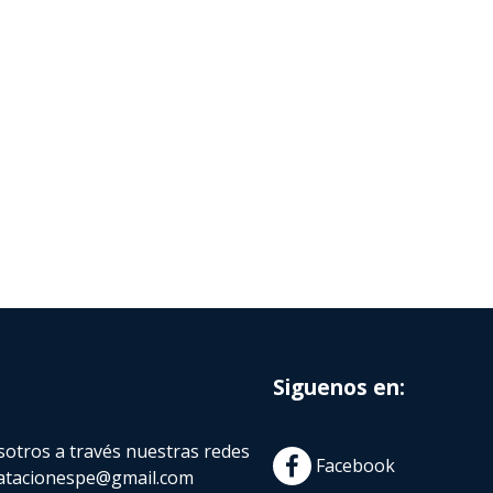
Siguenos en:
otros a través nuestras redes
Facebook
atacionespe@gmail.com