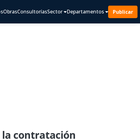
os
Obras
Consultorías
Sector
Departamentos
Publicar
la contratación