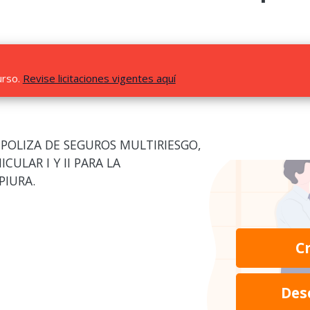
urso.
Revise licitaciones vigentes aquí
 POLIZA DE SEGUROS MULTIRIESGO,
CULAR I Y II PARA LA
PIURA.
C
Des