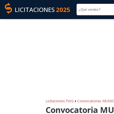
LICITACIONES
2025
›
Licitaciones Perú
Convocatorias MUNI
Convocatoria MU