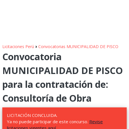
›
Licitaciones Perú
Convocatorias MUNICIPALIDAD DE PISCO
Convocatoria
MUNICIPALIDAD DE PISCO
para la contratación de:
Consultoría de Obra
LICITACIÓN CONCLUIDA.
Ya no puede participar de este concurso.
Revise
licitaciones vigentes aquí