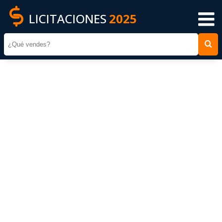
LICITACIONES
2025