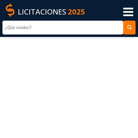
LICITACIONES
2025