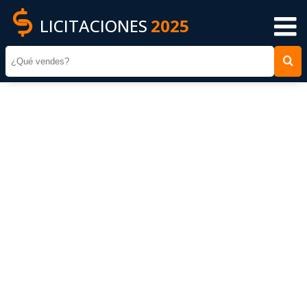
LICITACIONES
2025